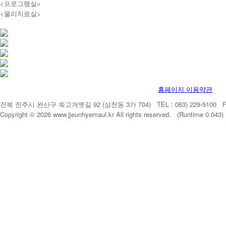
<프로그램실>
<물리치료실>
홈페이지 이용약관
전북 전주시 완산구 쑥고개옛길 92 (삼천동 3가 704) TEL : 063) 229-5100 FAX 
Copyright © 2026 www.jjeunhyemaul.kr All rights reserved. (Runtime 0.04